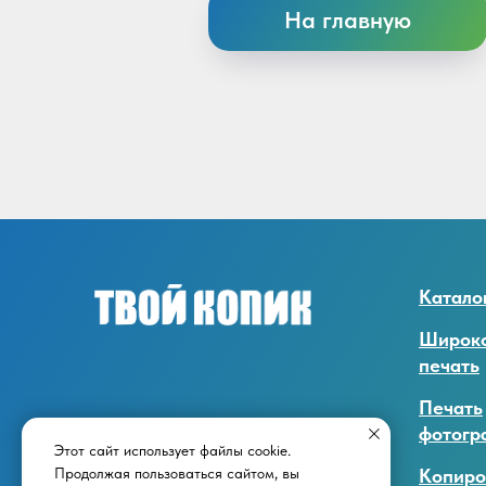
На главную
Каталог
Широк
печать
Печать
фотогр
Этот сайт использует файлы cookie.
Копиро
Продолжая пользоваться сайтом, вы