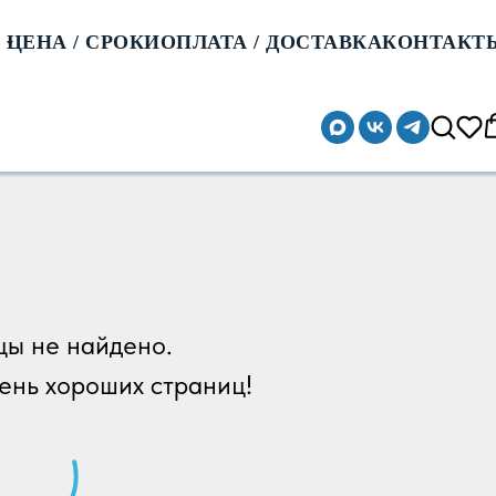
ЦЕНА / СРОКИ
ОПЛАТА / ДОСТАВКА
КОНТАКТ
цы не найдено.
чень хороших страниц!