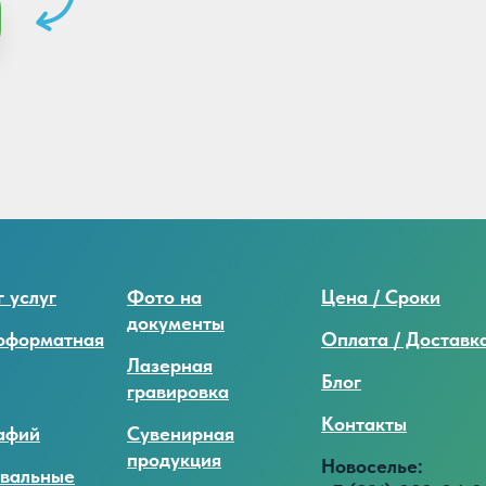
 услуг
Фото на
Цена / Сроки
документы
оформатная
Оплата / Доставк
Лазерная
Блог
гравировка
Контакты
афий
Сувенирная
продукция
Новоселье:
вальные