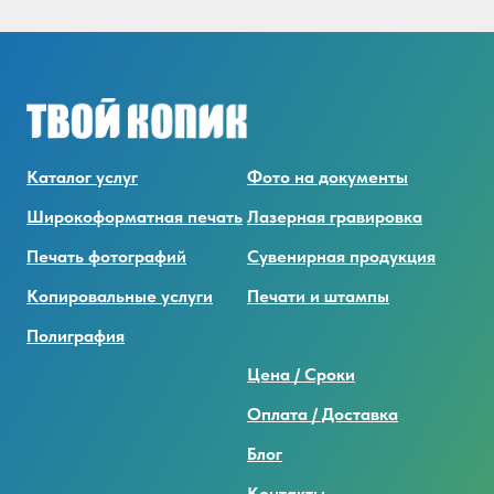
Каталог услуг
Фото на документы
Широкоформатная печать
Лазерная гравировка
Печать фотографий
Сувенирная продукция
Копировальные услуги
Печати и штампы
Полиграфия
Цена / Сроки
Оплата / Доставка
Блог
Контакты