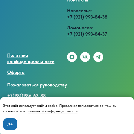
Новоселье:
+7 (921) 993-84-38
Ломоносов:
+7 (921) 993-84-37
Политика
конфиденциальности
Оферта
Пожаловаться руководству
+7(981)986-63-88
Этот сайт использует файлы cookie. Продолжая пользоваться сайтом, вы
соглашаетесь с
политикой конфиденциальности
Есть вопросы? Напишите нам
ДА