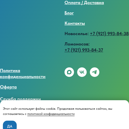
Оплата / Доставка
Блог
Контакты
Новоселье:
+7 (921) 993-84-38
Ломоносов:
+7 (921) 993-84-37
Политика
конфиденциальности
Оферта
Служба поддержки
Этот сайт использует файлы cookie. Продолжая пользоваться сайтом, вы
соглашаетесь с
политикой конфиденциальности
Есть вопросы? Напишите нам
ДА